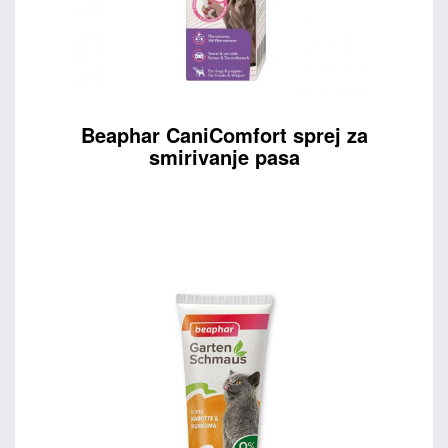
Beaphar CaniComfort sprej za
smirivanje pasa