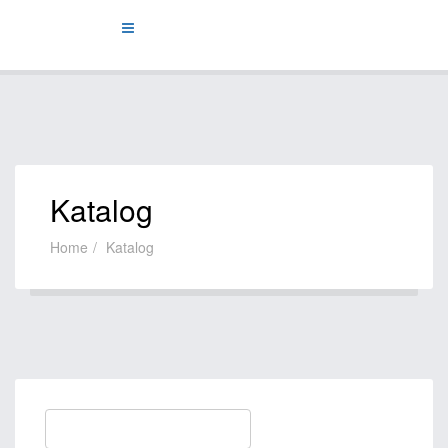
Katalog
Home
Katalog