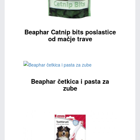
Beaphar Catnip bits poslastice
od mačje trave
Beaphar četkica i pasta za
zube