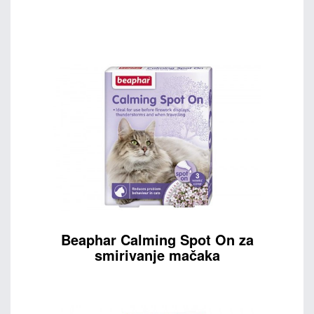
Beaphar Calming Spot On za
smirivanje mačaka