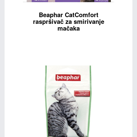
Beaphar CatComfort
raspršivač za smirivanje
mačaka