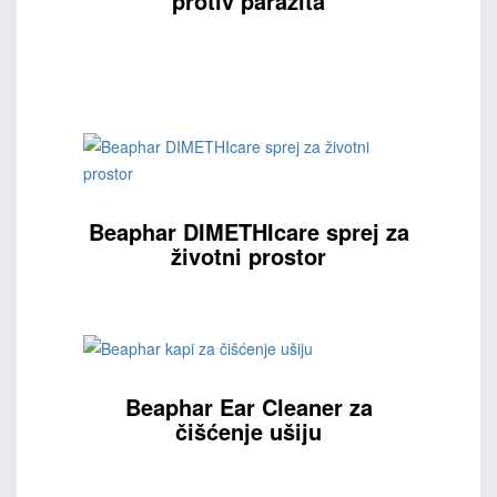
protiv parazita
Beaphar DIMETHIcare sprej za
životni prostor
Beaphar Ear Cleaner za
čišćenje ušiju