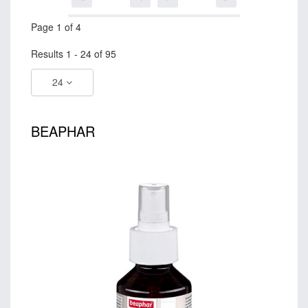
Page 1 of 4
Results 1 - 24 of 95
24
BEAPHAR