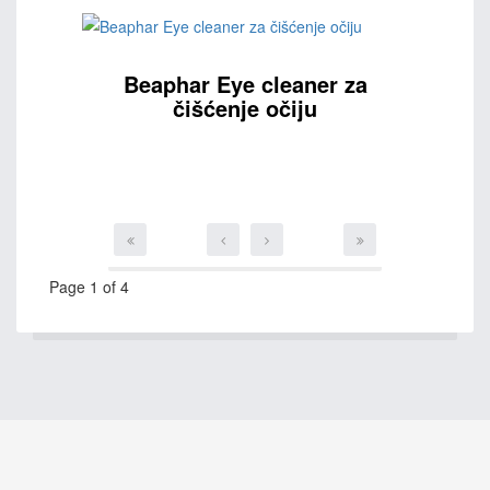
Beaphar Eye cleaner za
čišćenje očiju
Page 1 of 4