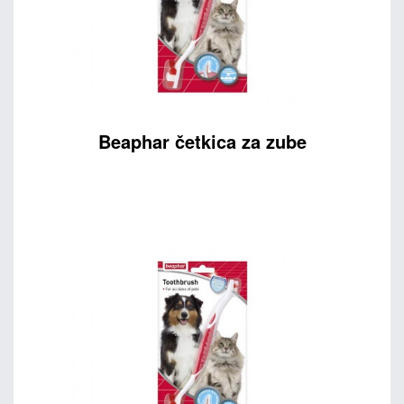
Beaphar četkica za zube