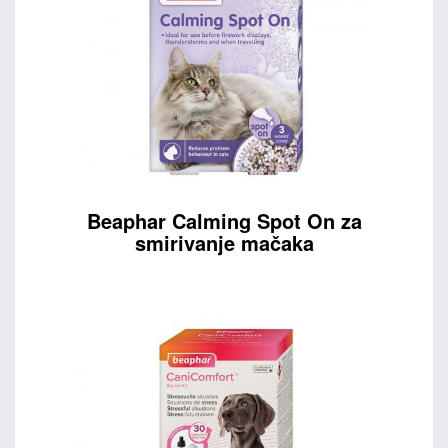
Beaphar Calming Spot On za
smirivanje mačaka