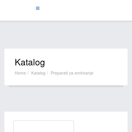
Katalog
Home
Katalog
Preparati za smirivanje