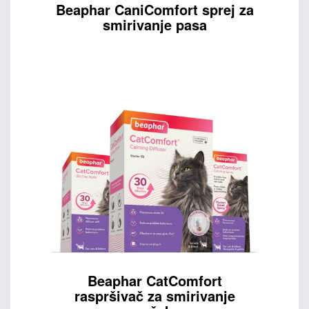
Beaphar CaniComfort sprej za
smirivanje pasa
Beaphar CatComfort
raspršivač za smirivanje