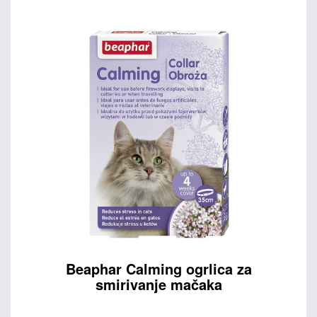
Beaphar Calming ogrlica za
smirivanje mačaka