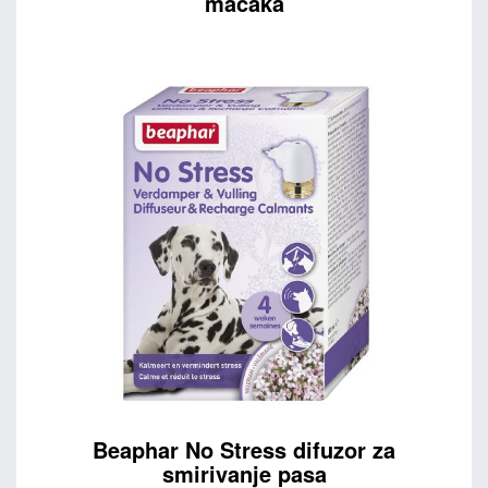
mačaka
Beaphar No Stress difuzor za
smirivanje pasa