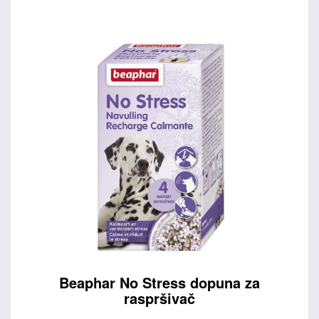
Beaphar No Stress dopuna za
raspršivač