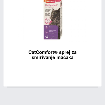
CatComfort® sprej za
smirivanje mačaka