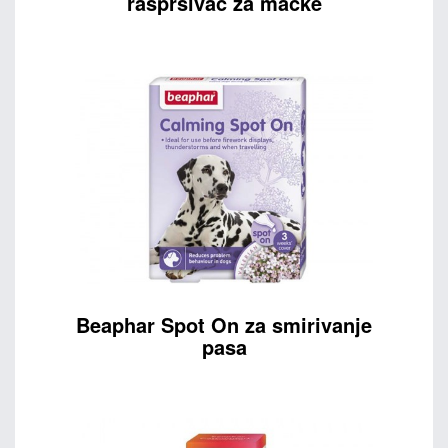
raspršivač za mačke
Beaphar Spot On za smirivanje
pasa