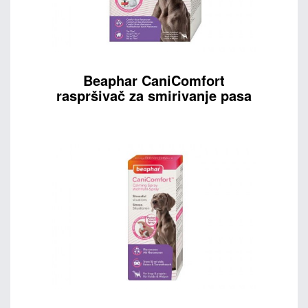
Beaphar CaniComfort
raspršivač za smirivanje pasa