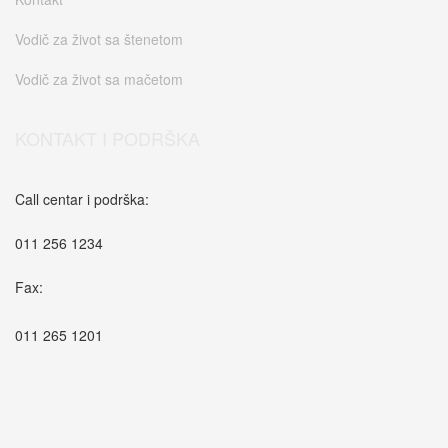
Vodič za život sa štenetom
Vodič za život sa mačetom
KONTAKT I PODRŠKA
Call centar i podrška:
011 256 1234
Fax:
011 265 1201